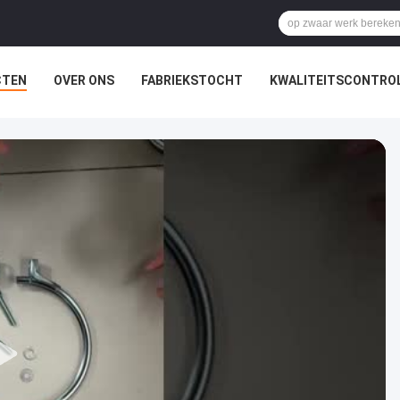
CTEN
OVER ONS
FABRIEKSTOCHT
KWALITEITSCONTRO