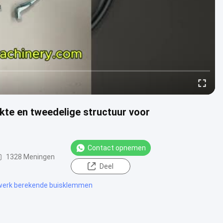
kte en tweedelige structuur voor
Contact opnemen
1328 Meningen
Deel
werk berekende buisklemmen