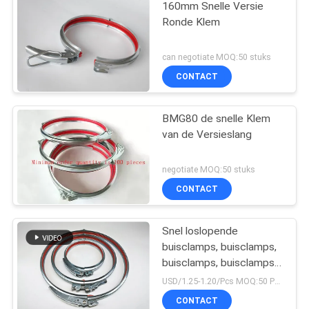
160mm Snelle Versie
Ronde Klem
can negotiate MOQ:50 stuks
CONTACT
BMG80 de snelle Klem
van de Versieslang
negotiate MOQ:50 stuks
CONTACT
Snel loslopende
buisclamps, buisclamps,
buisclamps, buisclamps
met slot en rood rubber
USD/1.25-1.20/Pcs MOQ:50 PCs
CONTACT