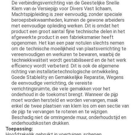
De verbindingsverrichting van de Geestelijke Snelle
Klem van
Versiepijp voor Divers Vast lichaam,
de
Machtspijpleiding is zeer eenvoudig, zonder speciale
beroepsbekwaamheden, kunnen de gewone arbeiders
met eenvoudige opleiding werken. Dit is omdat het
product een groot aantal fijne technische delen in het
afgewerkte product in een fabrieksmanier heeft
opgenomen. Het kan een paar notulen slechts nemen
om de technische moeilijkheid van plaatsverrichting te
vereenvoudigen en werkuren te bewaren, waarbij de
techniekkwaliteit wordt gestabiliseerd en de het werk
efficiency wordt verbeterd. Dit is ook de algemene
richting van installatietechnologische ontwikkeling.
Goede Stablelity en Gemakkelijke Reparatie, Wegens
de eenvoudige verrichting, de vereiste
verrichtingsruimte, die vele gemakken voor het
onderhoud in de toekomst brengt. Wanneer de pijp
moet worden hersteld en worden vervangen, maak
enkel de twee plaatsen van klem los om een sectie van
de pijp te vervangen te roteren en te wijzigen.
Beschadig niet de omringende muur, onderhoudstijd en
onderhoudskosten drukken.
Toepassing:
Hoofdzakelijk gebruikt in voertuigen, schepen,