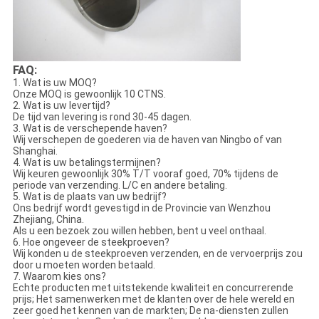
FAQ:
1. Wat is uw MOQ?
Onze MOQ is gewoonlijk 10 CTNS.
2. Wat is uw levertijd?
De tijd van levering is rond 30-45 dagen.
3. Wat is de verschepende haven?
Wij verschepen de goederen via de haven van Ningbo of van
Shanghai.
4. Wat is uw betalingstermijnen?
Wij keuren gewoonlijk 30% T/T vooraf goed, 70% tijdens de
periode van verzending. L/C en andere betaling.
5. Wat is de plaats van uw bedrijf?
Ons bedrijf wordt gevestigd in de Provincie van Wenzhou
Zhejiang, China.
Als u een bezoek zou willen hebben, bent u veel onthaal.
6. Hoe ongeveer de steekproeven?
Wij konden u de steekproeven verzenden, en de vervoerprijs zou
door u moeten worden betaald.
7. Waarom kies ons?
Echte producten met uitstekende kwaliteit en concurrerende
prijs; Het samenwerken met de klanten over de hele wereld en
zeer goed het kennen van de markten; De na-diensten zullen