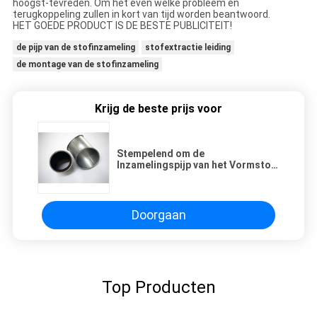
hoogst-tevreden. Om het even welke probleem en
terugkoppeling zullen in kort van tijd worden beantwoord.
HET GOEDE PRODUCT IS DE BESTE PUBLICITEIT!
de pijp van de stofinzameling
stofextractie leiding
de montage van de stofinzameling
Krijg de beste prijs voor
Stempelend om de
Inzamelingspijp van het Vormstof,
Montage van de Roestvrij staal de
Sanitaire Buis
Doorgaan
Top Producten