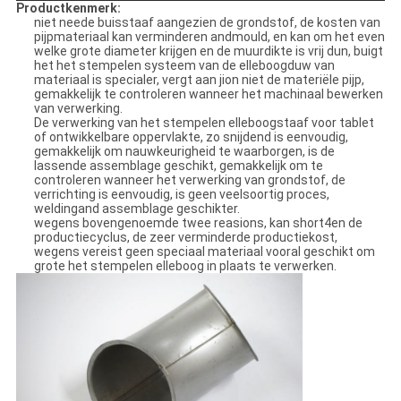
Productkenmerk:
niet neede buisstaaf aangezien de grondstof, de kosten van
pijpmateriaal kan verminderen andmould, en kan om het even
welke grote diameter krijgen en de muurdikte is vrij dun, buigt
het het stempelen systeem van de elleboogduw van
materiaal is specialer, vergt aan jion niet de materiële pijp,
gemakkelijk te controleren wanneer het machinaal bewerken
van verwerking.
De verwerking van het stempelen elleboogstaaf voor tablet
of ontwikkelbare oppervlakte, zo snijdend is eenvoudig,
gemakkelijk om nauwkeurigheid te waarborgen, is de
lassende assemblage geschikt, gemakkelijk om te
controleren wanneer het verwerking van grondstof, de
verrichting is eenvoudig, is geen veelsoortig proces,
weldingand assemblage geschikter.
wegens bovengenoemde twee reasions, kan short4en de
productiecyclus, de zeer verminderde productiekost,
wegens vereist geen speciaal materiaal vooral geschikt om
grote het stempelen elleboog in plaats te verwerken.