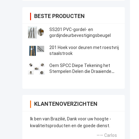
BESTE PRODUCTEN
SS201 PVC-gordel- en
gordijndeurbevestigingsbeugel
201 Hoek voor deuren met roestvrij
staalstrook
Oem SPCC Diepe Tekening het
Stempelen Delen die Draaiende
Snelle Prototyping malen
KLANTENOVERZICHTEN
Ik ben van Brazilië, Dank voor uw hoogte -
kwaliteitsproducten en de goede dienst.
—— Carlos