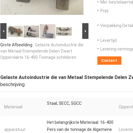
Min. bestelaantal
Prijs:
Verpakking Detail
Levertijd:
Grote Afbeelding :
Gelaste Autoindustrie die
Levering vermog
van Metaal Stempelende Delen Zwart
Oppervlakte 16-400 Tonnage schilderen
Contact
Gelaste Autoindustrie die van Metaal Stempelende Delen Z
beschrijving
Staal, SECC, SGCC
Materiaal:
Opperv
Het belangrijkste Materiaal: 16-400
apparatuur:
Pers van de tonnage de Algemene
Leveri