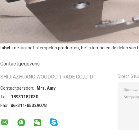
,
label:
metaal het stempelen producten
het stempelen de delen van 
Contactgegevens
SHIJIAZHUANG WOODOO TRADE CO.,LTD
Direct Stu
Contactpersoon:
Mrs. Amy
Tel.:
18931182030
Fax:
86-311-85329078