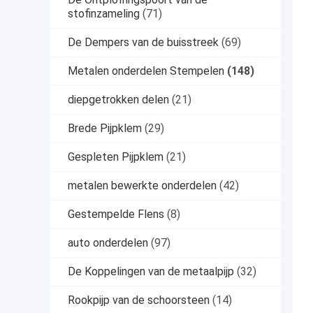
stofinzameling
(71)
De Dempers van de buisstreek
(69)
Metalen onderdelen Stempelen
(148)
diepgetrokken delen
(21)
Brede Pijpklem
(29)
Gespleten Pijpklem
(21)
metalen bewerkte onderdelen
(42)
Gestempelde Flens
(8)
auto onderdelen
(97)
De Koppelingen van de metaalpijp
(32)
Rookpijp van de schoorsteen
(14)