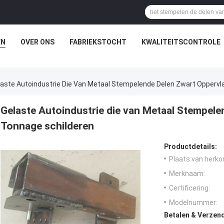
EN
OVER ONS
FABRIEKSTOCHT
KWALITEITSCONTROLE
laste Autoindustrie Die Van Metaal Stempelende Delen Zwart Oppervl
Gelaste Autoindustrie die van Metaal Stempel
Tonnage schilderen
Productdetails:
Plaats van herko
Merknaam:
Certificering:
Modelnummer:
Betalen & Verzen