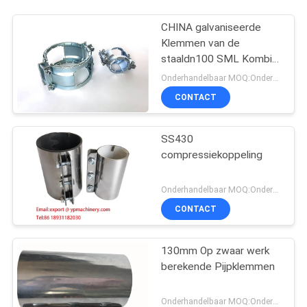
CHINA galvaniseerde
Klemmen van de
staaldn100 SML Kombi
Kralle de Op zwaar werk
Onderhandelbaar MOQ:Onderhandeling
berekende Pijp
CONTACT
SS430
compressiekoppeling
Onderhandelbaar MOQ:Onderhandeling
CONTACT
130mm Op zwaar werk
berekende Pijpklemmen
Onderhandelbaar MOQ:Onderhandeling