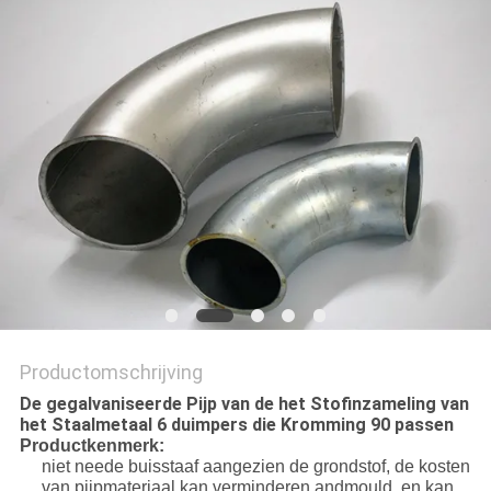
Productomschrijving
De gegalvaniseerde Pijp van de het Stofinzameling van
het Staalmetaal 6 duimpers die Kromming 90 passen
Productkenmerk:
niet neede buisstaaf aangezien de grondstof, de kosten
van pijpmateriaal kan verminderen andmould, en kan