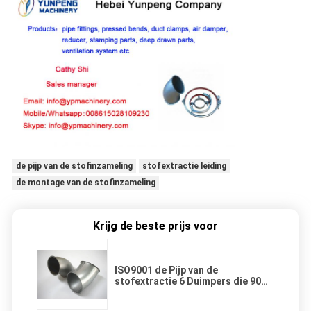
de pijp van de stofinzameling
stofextractie leiding
de montage van de stofinzameling
Krijg de beste prijs voor
ISO9001 de Pijp van de
stofextractie 6 Duimpers die 90
Krommings Nieuwe Voorwaarde
passen