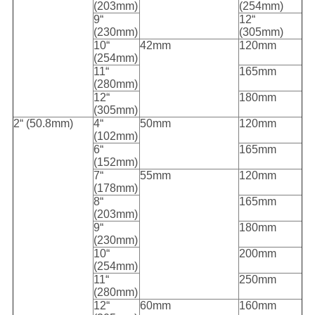
(203mm)
(254mm)
9“
12“
(230mm)
(305mm)
10“
42mm
120mm
(254mm)
11“
165mm
(280mm)
12“
180mm
(305mm)
2“ (50.8mm)
4“
50mm
120mm
(102mm)
6“
165mm
(152mm)
7“
55mm
120mm
(178mm)
8“
165mm
(203mm)
9“
180mm
(230mm)
10“
200mm
(254mm)
11“
250mm
(280mm)
12“
60mm
160mm