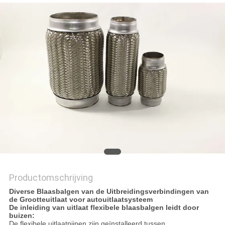
Productomschrijving
Diverse Blaasbalgen van de Uitbreidingsverbindingen van
de Grootteuitlaat voor autouitlaatsysteem
De inleiding van uitlaat flexibele blaasbalgen leidt door
buizen:
De flexibele uitlaatpijpen zijn geïnstalleerd tussen