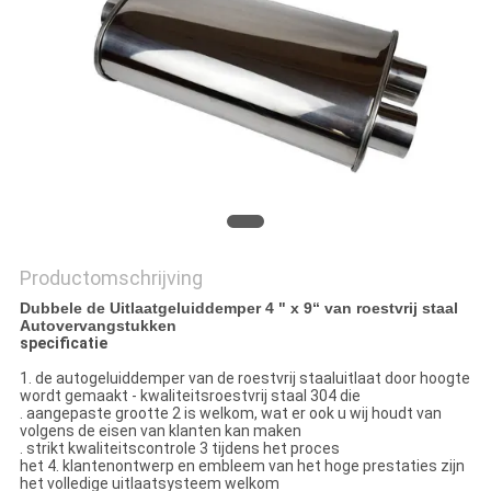
Productomschrijving
Dubbele de Uitlaatgeluiddemper 4 " x 9“ van roestvrij staal
Autovervangstukken
specificatie
1. de autogeluiddemper van de roestvrij staaluitlaat door hoogte
wordt gemaakt - kwaliteitsroestvrij staal 304 die
. aangepaste grootte 2 is welkom, wat er ook u wij houdt van
volgens de eisen van klanten kan maken
. strikt kwaliteitscontrole 3 tijdens het proces
het 4. klantenontwerp en embleem van het hoge prestaties zijn
het volledige uitlaatsysteem welkom