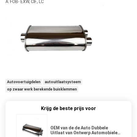
A: FOB- EXW, CIF., LC
Autovoertuigdelen
autouitlaatsysteem
op zwaar werk berekende buisklemmen
Krijg de beste prijs voor
OEM van de de Auto Dubbele
Uitlaat van Ontwerp Automobiele