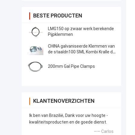
BESTE PRODUCTEN
LMG150 op zwaar werk berekende
Pijpklemmen
CHINA galvaniseerde Klemmen van
de staaldn100 SML Kombi Kralle de
Op zwaar werk berekende Pijp
200mm Gal Pipe Clamps
KLANTENOVERZICHTEN
Ik ben van Brazilië, Dank voor uw hoogte -
kwaliteitsproducten en de goede dienst.
—— Carlos