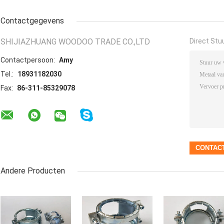
Contactgegevens
SHIJIAZHUANG WOODOO TRADE CO.,LTD
Direct Stu
Contactpersoon:
Amy
Tel.:
18931182030
Fax:
86-311-85329078
Andere Producten