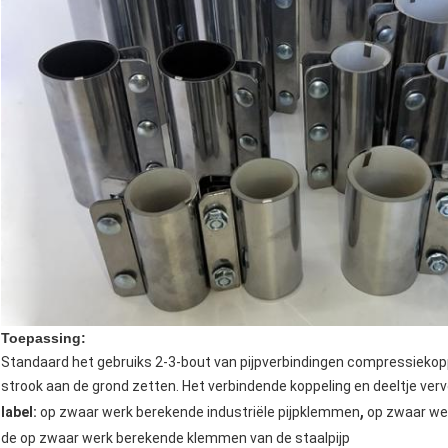
Toepassing:
Standaard het gebruiks 2-3-bout van pijpverbindingen compressiekopp
strook aan de grond zetten. Het verbindende koppeling en deeltje verv
,
label:
op zwaar werk berekende industriële pijpklemmen
op zwaar we
de op zwaar werk berekende klemmen van de staalpijp