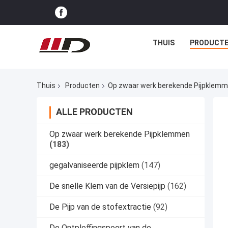
THUIS
PRODUCT
Thuis
Producten
Op zwaar werk berekende Pijpklem
ALLE PRODUCTEN
Op zwaar werk berekende Pijpklemmen
(183)
gegalvaniseerde pijpklem
(147)
De snelle Klem van de Versiepijp
(162)
De Pijp van de stofextractie
(92)
De Ontploffingspoort van de