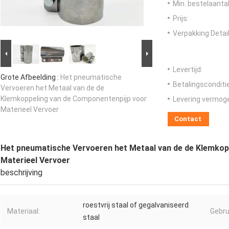
Min. bestelaantal
Prijs:
Verpakking Detail
Levertijd:
Grote Afbeelding :
Het pneumatische
Betalingsconditi
Vervoeren het Metaal van de de
Klemkoppeling van de Componentenpijp voor
Levering vermog
Materieel Vervoer
Contact
Het pneumatische Vervoeren het Metaal van de de Klemkop
Materieel Vervoer
beschrijving
roestvrij staal of gegalvaniseerd
Materiaal:
Gebru
staal