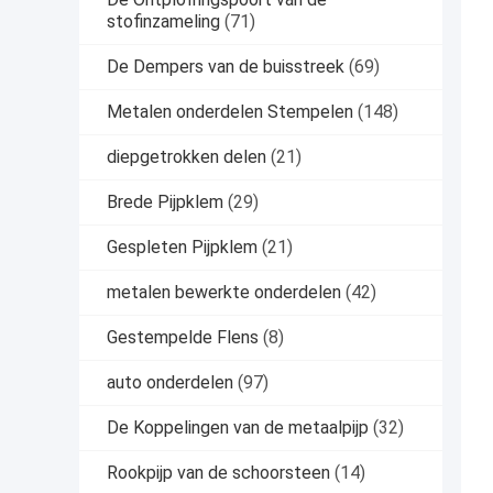
stofinzameling
(71)
De Dempers van de buisstreek
(69)
Metalen onderdelen Stempelen
(148)
diepgetrokken delen
(21)
Brede Pijpklem
(29)
Gespleten Pijpklem
(21)
metalen bewerkte onderdelen
(42)
Gestempelde Flens
(8)
auto onderdelen
(97)
De Koppelingen van de metaalpijp
(32)
Rookpijp van de schoorsteen
(14)