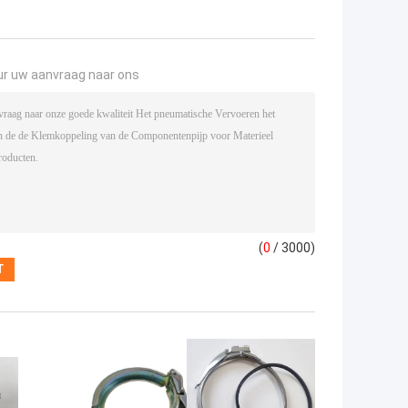
ur uw aanvraag naar ons
(
0
/ 3000)