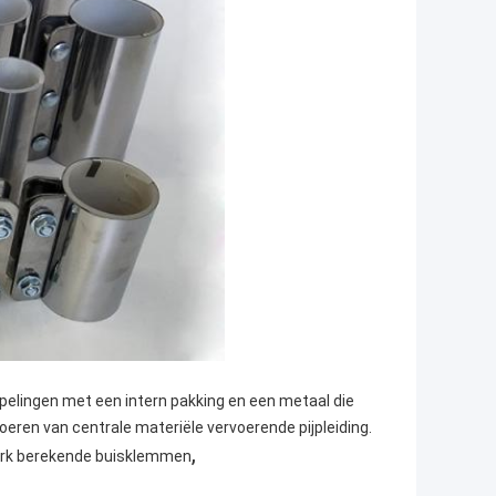
elingen met een intern pakking en een metaal die
oeren van centrale materiële vervoerende pijpleiding.
,
rk berekende buisklemmen