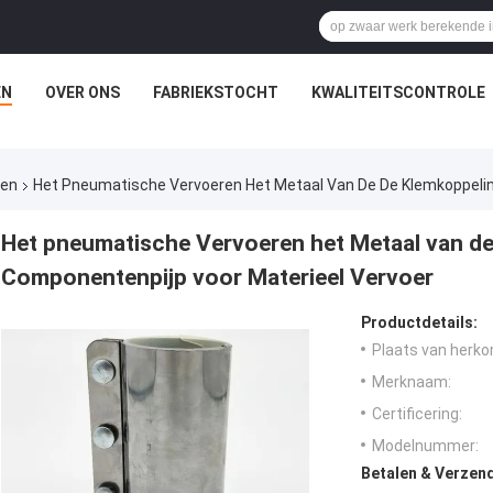
EN
OVER ONS
FABRIEKSTOCHT
KWALITEITSCONTROLE
men
Het Pneumatische Vervoeren Het Metaal Van De De Klemkoppelin
Het pneumatische Vervoeren het Metaal van de
Componentenpijp voor Materieel Vervoer
Productdetails:
Plaats van herko
Merknaam:
Certificering:
Modelnummer:
Betalen & Verzen