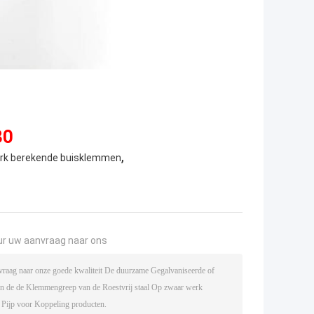
30
,
rk berekende buisklemmen
ur uw aanvraag naar ons