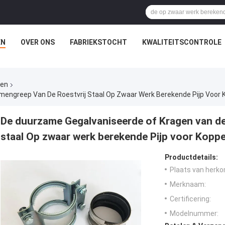
EN
OVER ONS
FABRIEKSTOCHT
KWALITEITSCONTROLE
men
engreep Van De Roestvrij Staal Op Zwaar Werk Berekende Pijp Voor 
De duurzame Gegalvaniseerde of Kragen van de
staal Op zwaar werk berekende Pijp voor Koppe
Productdetails:
Plaats van herko
Merknaam:
Certificering:
Modelnummer: