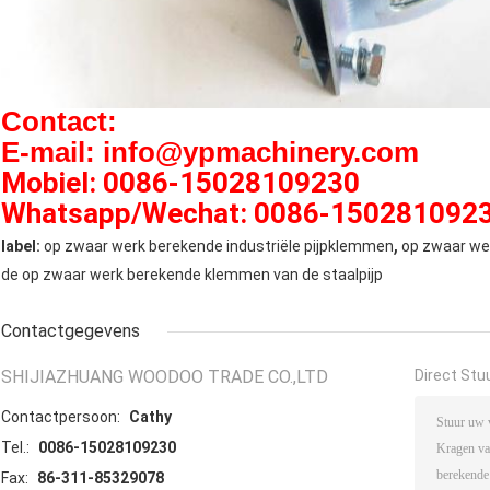
Contact:
E-mail: info@ypmachinery.com
Mobiel: 0086-15028109230
Whatsapp/Wechat: 0086-150281092
,
label:
op zwaar werk berekende industriële pijpklemmen
op zwaar we
de op zwaar werk berekende klemmen van de staalpijp
Contactgegevens
SHIJIAZHUANG WOODOO TRADE CO.,LTD
Direct Stu
Contactpersoon:
Cathy
Tel.:
0086-15028109230
Fax:
86-311-85329078