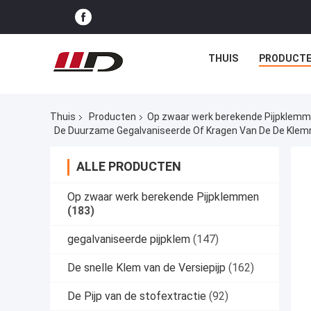
THUIS
PRODUCT
Thuis
Producten
Op zwaar werk berekende Pijpklem
De Duurzame Gegalvaniseerde Of Kragen Van De De Klemm
ALLE PRODUCTEN
Op zwaar werk berekende Pijpklemmen
(183)
gegalvaniseerde pijpklem
(147)
De snelle Klem van de Versiepijp
(162)
De Pijp van de stofextractie
(92)