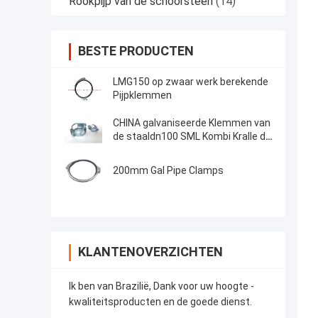
Rookpijp van de schoorsteen
(14)
BESTE PRODUCTEN
LMG150 op zwaar werk berekende
Pijpklemmen
CHINA galvaniseerde Klemmen van
de staaldn100 SML Kombi Kralle de
Op zwaar werk berekende Pijp
200mm Gal Pipe Clamps
KLANTENOVERZICHTEN
Ik ben van Brazilië, Dank voor uw hoogte -
kwaliteitsproducten en de goede dienst.