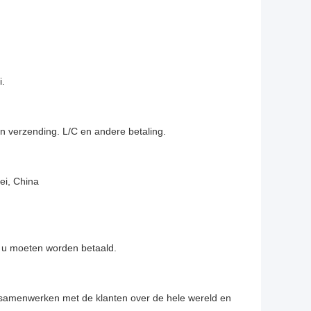
i.
n verzending. L/C en andere betaling.
ei, China
r u moeten worden betaald.
t samenwerken met de klanten over de hele wereld en