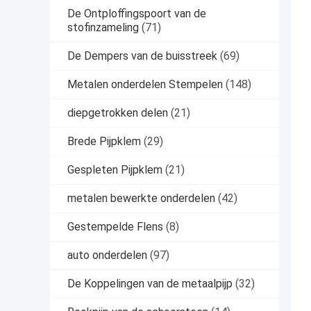
De Ontploffingspoort van de
stofinzameling
(71)
De Dempers van de buisstreek
(69)
Metalen onderdelen Stempelen
(148)
diepgetrokken delen
(21)
Brede Pijpklem
(29)
Gespleten Pijpklem
(21)
metalen bewerkte onderdelen
(42)
Gestempelde Flens
(8)
auto onderdelen
(97)
De Koppelingen van de metaalpijp
(32)