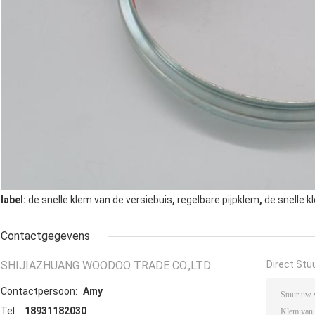
,
,
label:
de snelle klem van de versiebuis
regelbare pijpklem
de snelle k
Contactgegevens
SHIJIAZHUANG WOODOO TRADE CO.,LTD
Direct Stu
Contactpersoon:
Amy
Tel.:
18931182030