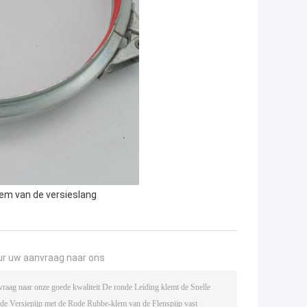
lem van de versieslang
ur uw aanvraag naar ons