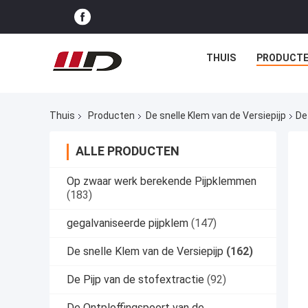
THUIS
PRODUCT
Thuis
Producten
De snelle Klem van de Versiepijp
De
ALLE PRODUCTEN
Op zwaar werk berekende Pijpklemmen
(183)
gegalvaniseerde pijpklem
(147)
De snelle Klem van de Versiepijp
(162)
De Pijp van de stofextractie
(92)
De Ontploffingspoort van de