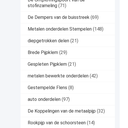
stofinzameling
(71)
De Dempers van de buisstreek
(69)
Metalen onderdelen Stempelen
(148)
diepgetrokken delen
(21)
Brede Pijpklem
(29)
Gespleten Pijpklem
(21)
metalen bewerkte onderdelen
(42)
Gestempelde Flens
(8)
auto onderdelen
(97)
De Koppelingen van de metaalpijp
(32)
Rookpijp van de schoorsteen
(14)