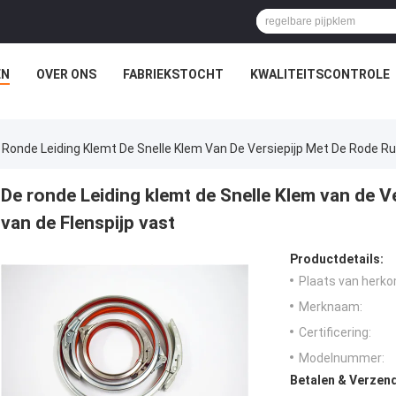
EN
OVER ONS
FABRIEKSTOCHT
KWALITEITSCONTROLE
 Ronde Leiding Klemt De Snelle Klem Van De Versiepijp Met De Rode R
De ronde Leiding klemt de Snelle Klem van de 
van de Flenspijp vast
Productdetails:
Plaats van herko
Merknaam:
Certificering:
Modelnummer:
Betalen & Verzen