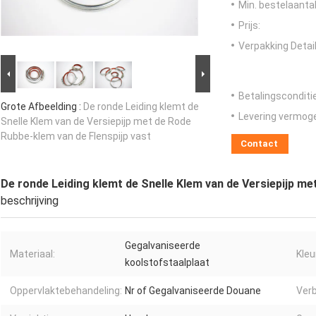
Min. bestelaantal
Prijs:
Verpakking Detail
Betalingsconditi
Grote Afbeelding :
De ronde Leiding klemt de
Levering vermog
Snelle Klem van de Versiepijp met de Rode
Rubbe-klem van de Flenspijp vast
Contact
De ronde Leiding klemt de Snelle Klem van de Versiepijp me
beschrijving
Gegalvaniseerde
Materiaal:
Kleu
koolstofstaalplaat
Oppervlaktebehandeling:
Nr of Gegalvaniseerde Douane
Verb