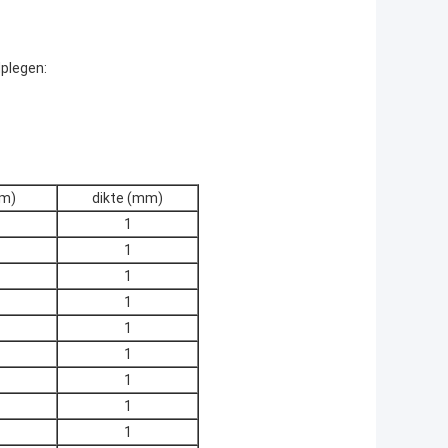
dplegen:
mm)
dikte (mm)
1
1
1
1
1
1
1
1
1