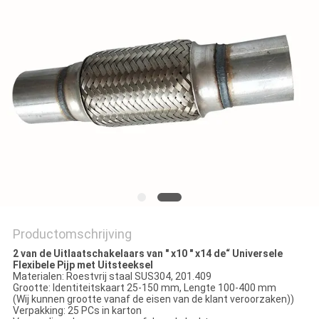
Productomschrijving
2 van de Uitlaatschakelaars van " x10 " x14 de“ Universele
Flexibele Pijp met Uitsteeksel
Materialen: Roestvrij staal SUS304, 201.409
Grootte: Identiteitskaart 25-150 mm, Lengte 100-400 mm
(Wij kunnen grootte vanaf de eisen van de klant veroorzaken))
Verpakking: 25 PCs in karton