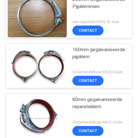
Pijpklemmen
can negotiate MOQ:50 stuk
CONTACT
160mm gegalvaniseerde
pijpklem
Onderhandelbaar MOQ:Onderhandeling
CONTACT
80mm gegalvaniseerde
reparatieklem
Onderhandelbaar MOQ:Onderhandeling
CONTACT