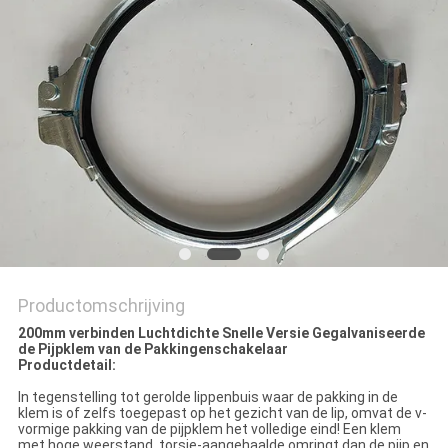
Productomschrijving
200mm verbinden Luchtdichte Snelle Versie Gegalvaniseerde
de Pijpklem van de Pakkingenschakelaar
Productdetail:
In tegenstelling tot gerolde lippenbuis waar de pakking in de
klem is of zelfs toegepast op het gezicht van de lip, omvat de v-
vormige pakking van de pijpklem het volledige eind! Een klem
met hoge weerstand, torsie-aangehaalde omringt dan de pijp en