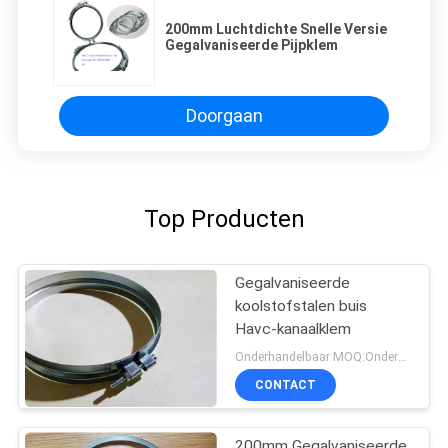
200mm Luchtdichte Snelle Versie
Gegalvaniseerde Pijpklem
Doorgaan
Top Producten
Gegalvaniseerde
koolstofstalen buis
Havc-kanaalklem
Onderhandelbaar MOQ:Onderhandeling
CONTACT
200mm Gegalvaniseerde