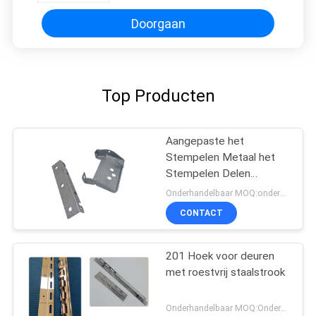
Doorgaan
Top Producten
Aangepaste het
Stempelen Metaal het
Stempelen Delen
automobiel, medisch
Onderhandelbaar MOQ:onderhandeling
CONTACT
201 Hoek voor deuren
met roestvrij staalstrook
Onderhandelbaar MOQ:Onderhandeling