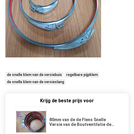
de snelle klem van de versiebuis
regelbare pijpklem
de snelle klem van de versieslang
Krijg de beste prijs voor
80mm van de de Flens Snelle
Versie van de Boutventilatie de
Pijpklem met Zegelring