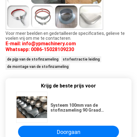
Voor meer beelden en gedetailleerde specificaties, gelieve te
voelen vrij om me te contacteren.
E-mail: info@ypmachinery.com
Whatsapp: 0086-15028109230
de pijp van de stofinzameling
stofextractie leiding
de montage van de stofinzameling
Krijg de beste prijs voor
Systeem 100mm van de
stofinzameling 90 Graad
Gegalvaniseerd Electro van de
Leidingskromming
Doorgaan