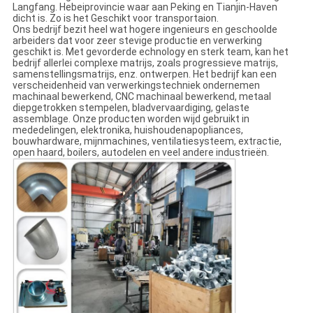
Langfang. Hebeiprovincie waar aan Peking en Tianjin-Haven
dicht is. Zo is het Geschikt voor transportaion.
Ons bedrijf bezit heel wat hogere ingenieurs en geschoolde
arbeiders dat voor zeer stevige productie en verwerking
geschikt is. Met gevorderde echnology en sterk team, kan het
bedrijf allerlei complexe matrijs, zoals progressieve matrijs,
samenstellingsmatrijs, enz. ontwerpen. Het bedrijf kan een
verscheidenheid van verwerkingstechniek ondernemen
machinaal bewerkend, CNC machinaal bewerkend, metaal
diepgetrokken stempelen, bladvervaardiging, gelaste
assemblage. Onze producten worden wijd gebruikt in
mededelingen, elektronika, huishoudenapopliances,
bouwhardware, mijnmachines, ventilatiesysteem, extractie,
open haard, boilers, autodelen en veel andere industrieën.