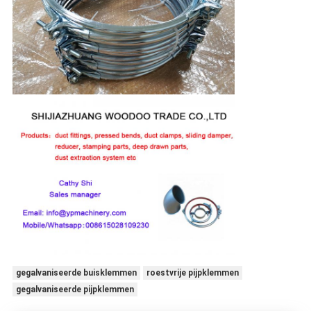
gegalvaniseerde buisklemmen
roestvrije pijpklemmen
gegalvaniseerde pijpklemmen