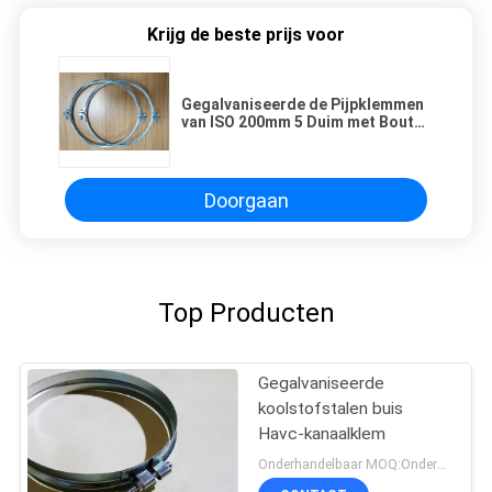
Krijg de beste prijs voor
Gegalvaniseerde de Pijpklemmen
van ISO 200mm 5 Duim met Bout
en Speld
Doorgaan
Top Producten
Gegalvaniseerde
koolstofstalen buis
Havc-kanaalklem
Onderhandelbaar MOQ:Onderhandeling