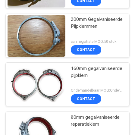
CONTACT
200mm Gegalvaniseerde
Pijpklemmen
can negotiate MOQ:50 stuk
CONTACT
160mm gegalvaniseerde
pijpklem
Onderhandelbaar MOQ:Onderhandeling
CONTACT
80mm gegalvaniseerde
reparatieklem