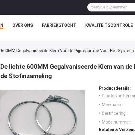
EN
OVER ONS
FABRIEKSTOCHT
KWALITEITSCONTROLE
e 600MM Gegalvaniseerde Klem Van De Pijpreparatie Voor Het Systeem
De lichte 600MM Gegalvaniseerde Klem van de 
de Stofinzameling
Productdetails:
Plaats van herko
Merknaam:
Certificering:
Modelnummer:
Betalen & Verzen