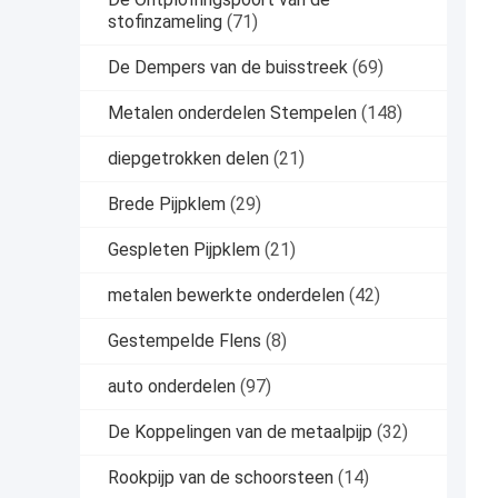
stofinzameling
(71)
De Dempers van de buisstreek
(69)
Metalen onderdelen Stempelen
(148)
diepgetrokken delen
(21)
Brede Pijpklem
(29)
Gespleten Pijpklem
(21)
metalen bewerkte onderdelen
(42)
Gestempelde Flens
(8)
auto onderdelen
(97)
De Koppelingen van de metaalpijp
(32)
Rookpijp van de schoorsteen
(14)