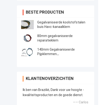
BESTE PRODUCTEN
Gegalvaniseerde koolstofstalen
buis Havc-kanaalklem
80mm gegalvaniseerde
reparatieklem
140mm Gegalvaniseerde
Pijpklemmen
Snelontgrendelingsslangklem
Spiraalclips
KLANTENOVERZICHTEN
Ik ben van Brazilië, Dank voor uw hoogte -
kwaliteitsproducten en de goede dienst.
—— Carlos