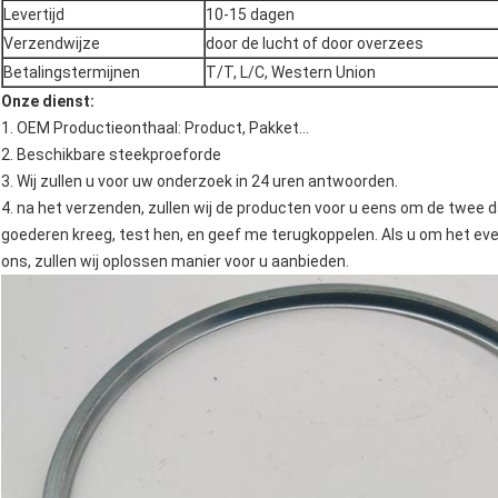
Levertijd
10-15 dagen
Verzendwijze
door de lucht of door overzees
Betalingstermijnen
T/T, L/C, Western Union
Onze dienst:
1. OEM Productieonthaal: Product, Pakket…
2. Beschikbare steekproeforde
3. Wij zullen u voor uw onderzoek in 24 uren antwoorden.
4. na het verzenden, zullen wij de producten voor u eens om de twee da
goederen kreeg, test hen, en geef me terugkoppelen. Als u om het ev
ons, zullen wij oplossen manier voor u aanbieden.